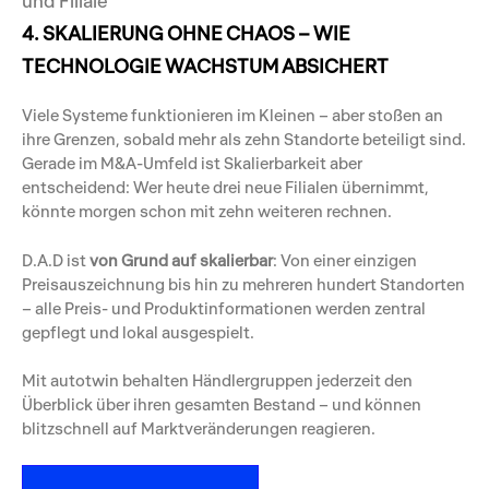
und Filiale
4. SKALIERUNG OHNE CHAOS – WIE
TECHNOLOGIE WACHSTUM ABSICHERT
Viele Systeme funktionieren im Kleinen – aber stoßen an
ihre Grenzen, sobald mehr als zehn Standorte beteiligt sind.
Gerade im M&A-Umfeld ist Skalierbarkeit aber
entscheidend: Wer heute drei neue Filialen übernimmt,
könnte morgen schon mit zehn weiteren rechnen.
D.A.D ist
von Grund auf skalierbar
: Von einer einzigen
Preisauszeichnung bis hin zu mehreren hundert Standorten
– alle Preis- und Produktinformationen werden zentral
gepflegt und lokal ausgespielt.
Mit autotwin behalten Händlergruppen jederzeit den
Überblick über ihren gesamten Bestand – und können
blitzschnell auf Marktveränderungen reagieren.