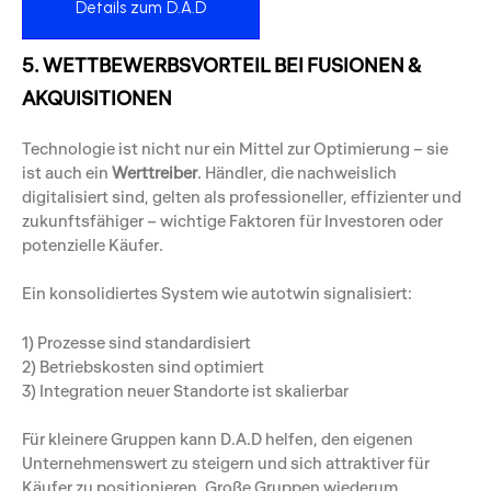
Details zum D.A.D
5. WETTBEWERBSVORTEIL BEI FUSIONEN &
AKQUISITIONEN
Technologie ist nicht nur ein Mittel zur Optimierung – sie
ist auch ein
Werttreiber
. Händler, die nachweislich
digitalisiert sind, gelten als professioneller, effizienter und
zukunftsfähiger – wichtige Faktoren für Investoren oder
potenzielle Käufer.
Ein konsolidiertes System wie autotwin signalisiert:
1) Prozesse sind standardisiert
2) Betriebskosten sind optimiert
3) Integration neuer Standorte ist skalierbar
Für kleinere Gruppen kann D.A.D helfen, den eigenen
Unternehmenswert zu steigern und sich attraktiver für
Käufer zu positionieren. Große Gruppen wiederum