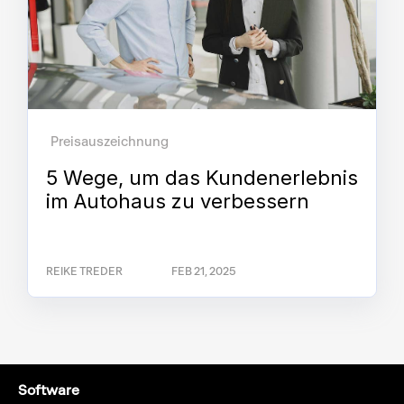
Preisauszeichnung
5 Wege, um das Kundenerlebnis
im Autohaus zu verbessern
REIKE TREDER
FEB 21, 2025
Software