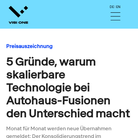
I
DE
EN
Preisauszeichnung
5 Gründe, warum
skalierbare
Technologie bei
Autohaus-Fusionen
den Unterschied macht
Monat für Monat werden neue Übernahmen
gemeldet: Der Konsolidierungstrend im